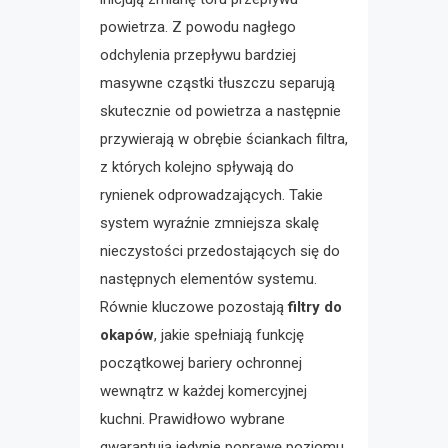
powietrza. Z powodu nagłego
odchylenia przepływu bardziej
masywne cząstki tłuszczu separują
skutecznie od powietrza a następnie
przywierają w obrębie ściankach filtra,
z których kolejno spływają do
rynienek odprowadzających. Takie
system wyraźnie zmniejsza skalę
nieczystości przedostających się do
następnych elementów systemu.
Równie kluczowe pozostają
filtry do
okapów
, jakie spełniają funkcję
początkowej bariery ochronnej
wewnątrz w każdej komercyjnej
kuchni. Prawidłowo wybrane
gwarantują jedynie poprawę poziomu