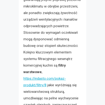
mikroklimatu w obrębie przestrzeni,
ale ponadto zwiększają żywotność
urządzeń wentylacyjnych i kanałów
odprowadzających powietrze.
Stosownie do wymagań oczekiwań
mogą dysponować odmienną
budowę oraz stopień skuteczności.
Kolejno kluczowym elementem
systemu filtracyjnego wewnątrz
komercyjnej kuchni są
filtry
warstwowe
,
https://indasto.com/pokaz-
produkt/filtry/8
jakie wyróżniają się
wielowarstwową strukturą,
umożliwiając na pełne wychwycenie
cząstek oleistych, zanieczyszczeń