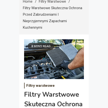
Home
Filtry Warstwowe
Filtry Warstwowe Skuteczna Ochrona
Przed Zabrudzeniami I
Nieprzyjemnymi Zapachami
Kuchennymi
8 MINS READ
Filtry warstwowe
Filtry Warstwowe
Skuteczna Ochrona