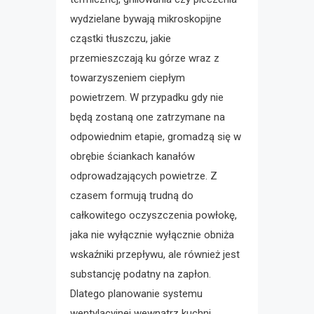
wydzielane bywają mikroskopijne
cząstki tłuszczu, jakie
przemieszczają ku górze wraz z
towarzyszeniem ciepłym
powietrzem. W przypadku gdy nie
będą zostaną one zatrzymane na
odpowiednim etapie, gromadzą się w
obrębie ściankach kanałów
odprowadzających powietrze. Z
czasem formują trudną do
całkowitego oczyszczenia powłokę,
jaka nie wyłącznie wyłącznie obniża
wskaźniki przepływu, ale również jest
substancję podatny na zapłon.
Dlatego planowanie systemu
wentylacyjnej wewnątrz kuchni