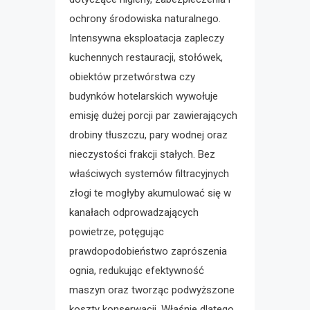
ochrony środowiska naturalnego.
Intensywna eksploatacja zapleczy
kuchennych restauracji, stołówek,
obiektów przetwórstwa czy
budynków hotelarskich wywołuje
emisję dużej porcji par zawierających
drobiny tłuszczu, pary wodnej oraz
nieczystości frakcji stałych. Bez
właściwych systemów filtracyjnych
złogi te mogłyby akumulować się w
kanałach odprowadzających
powietrze, potęgując
prawdopodobieństwo zaprószenia
ognia, redukując efektywność
maszyn oraz tworząc podwyższone
koszty konserwacji. Właśnie dlatego