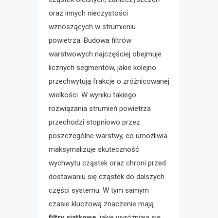
oraz innych nieczystości
wznoszących w strumieniu
powietrza. Budowa filtrów
warstwowych najczęściej obejmuje
licznych segmentów, jakie kolejno
przechwytują frakcje o zróżnicowanej
wielkości. W wyniku takiego
rozwiązania strumień powietrza
przechodzi stopniowo przez
poszczególne warstwy, co umożliwia
maksymalizuje skuteczność
wychwytu cząstek oraz chroni przed
dostawaniu się cząstek do dalszych
części systemu. W tym samym
czasie kluczową znaczenie mają
filtry siatkowe
, jakie wyróżniają się