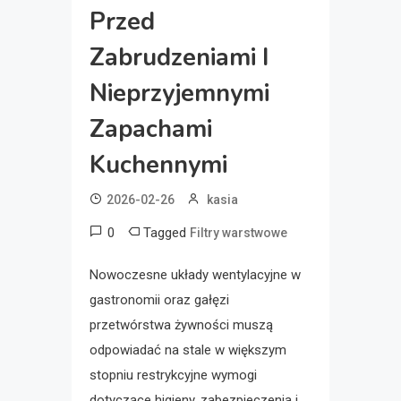
Przed
Zabrudzeniami I
Nieprzyjemnymi
Zapachami
Kuchennymi
2026-02-26
kasia
0
Tagged
Filtry warstwowe
Nowoczesne układy wentylacyjne w
gastronomii oraz gałęzi
przetwórstwa żywności muszą
odpowiadać na stale w większym
stopniu restrykcyjne wymogi
dotyczące higieny, zabezpieczenia i