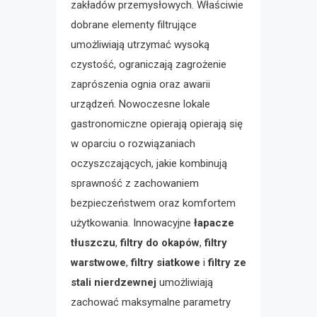
zakładów przemysłowych. Właściwie
dobrane elementy filtrujące
umożliwiają utrzymać wysoką
czystość, ograniczają zagrożenie
zaprószenia ognia oraz awarii
urządzeń. Nowoczesne lokale
gastronomiczne opierają opierają się
w oparciu o rozwiązaniach
oczyszczających, jakie kombinują
sprawność z zachowaniem
bezpieczeństwem oraz komfortem
użytkowania. Innowacyjne
łapacze
tłuszczu
,
filtry do okapów
,
filtry
warstwowe
,
filtry siatkowe
i
filtry ze
stali nierdzewnej
umożliwiają
zachować maksymalne parametry