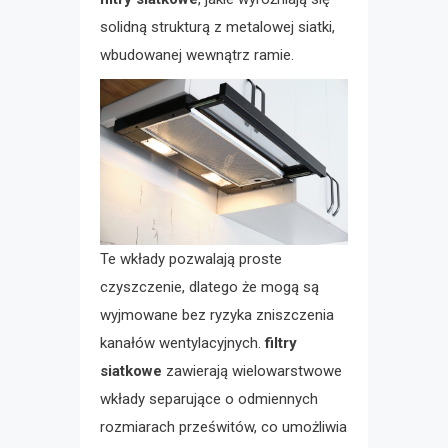
solidną strukturą z metalowej siatki,
wbudowanej wewnątrz ramie.
Te wkłady pozwalają proste
czyszczenie, dlatego że mogą są
wyjmowane bez ryzyka zniszczenia
kanałów wentylacyjnych.
filtry
siatkowe
zawierają wielowarstwowe
wkłady separujące o odmiennych
rozmiarach prześwitów, co umożliwia