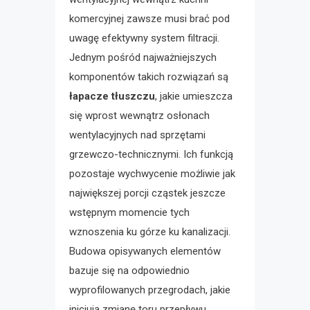
komercyjnej zawsze musi brać pod
uwagę efektywny system filtracji.
Jednym pośród najważniejszych
komponentów takich rozwiązań są
łapacze tłuszczu
, jakie umieszcza
się wprost wewnątrz osłonach
wentylacyjnych nad sprzętami
grzewczo-technicznymi. Ich funkcją
pozostaje wychwycenie możliwie jak
największej porcji cząstek jeszcze
wstępnym momencie tych
wznoszenia ku górze ku kanalizacji.
Budowa opisywanych elementów
bazuje się na odpowiednio
wyprofilowanych przegrodach, jakie
inicjują zmianę toru przepływu