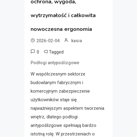
ochrona, wygoda,
wytrzymałość i całkowita
nowoczesna ergonomia
2026-02-04
kasia
0
Tagged
Podłogi antypoślizgowe
W współczesnym sektorze
budowlanym fabrycznym i
komercyjnym zabezpieczenie
użytkowników staje się
najważniejszym aspektem tworzenia
wnętrz, dlatego podłogi
antypoślizgowe spełniają bardzo
istotną rolę. W przestrzeniach o