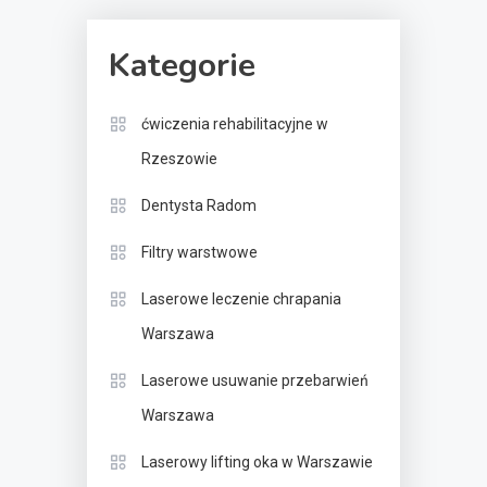
Kategorie
ćwiczenia rehabilitacyjne w
Rzeszowie
Dentysta Radom
Filtry warstwowe
Laserowe leczenie chrapania
Warszawa
Laserowe usuwanie przebarwień
Warszawa
Laserowy lifting oka w Warszawie