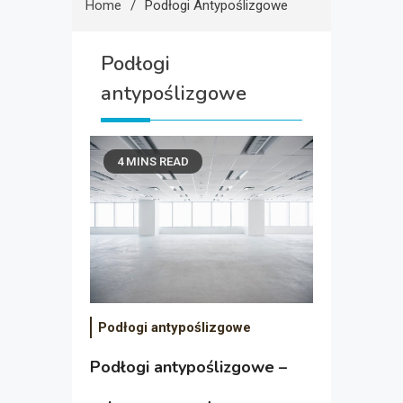
Home
Podłogi Antypoślizgowe
Podłogi
antypoślizgowe
4 MINS READ
Podłogi antypoślizgowe
Podłogi antypoślizgowe –