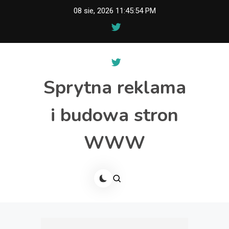
Skip
08 sie, 2026
11:45:54 PM
to
content
Sprytna reklama
i budowa stron
WWW