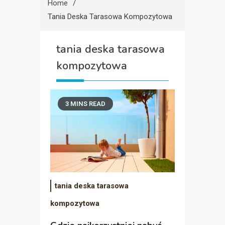
Home
Tania Deska Tarasowa Kompozytowa
tania deska tarasowa
kompozytowa
3 MINS READ
tania deska tarasowa
kompozytowa